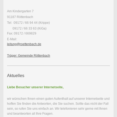
Am Kindergarten 7
91187 Röttenbach
Tel: 09172 / 66 94 44 (Krippe)
09172 / 66 33 63 (KiGa)
Fax: 09172 / 669829
E-Mail:
leitung@roettenbach.de
Träger: Gemeinde Röttenbach
Aktuelles
Liebe Besucher unserer Internetseite,
wir wünschen Ihnen einen guten Aufenthalt auf unserer Internetseite und
hoffen Sie finden die Antworten, die Sie suchen. Sollte das nicht der Fall
sein, so rufen Sie uns einfach an. Wir telefonieren sehr gerne mit Ihnen
und beantworten all Ihre Fragen.