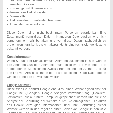
in so genannten Server-Log-Files, die Ihr Browser automatisch an uns
übermittelt. Dies sind:
- Browsertyp und Browserversion
- Verwendetes Betriebssystem
- Referrer-URL
- Hostname des zugreifenden Rechners
- Uhrzeit der Serveranfrage
Diese Daten sind nicht bestimmten Personen zuordenbar. Eine
Zusammenführung dieser Daten mit anderen Datenquellen wird nicht
vorgenommen. Wir behalten uns vor, diese Daten nachträglich zu
prüfen, wenn uns konkrete Anhaltspunkte für eine rechtswidrige Nutzung
bekannt werden.
Kontaktformular
Wenn Sie uns per Kontaktformular Anfragen zukommen lassen, werden
Ihre Angaben aus dem Anfrageformular inklusive der von Ihnen dort
angegebenen Kontaktdaten zwecks Bearbeitung der Anfrage und für
den Fall von Anschlussfragen bei uns gespeichert. Diese Daten geben
wir nicht ohne Ihre Einwilligung weiter.
Google Analytics
Diese Website benutzt Google Analytics, einen Webanalysedienst der
Google Inc. („Google“). Google Analytics verwendet sog. „Cookies“,
Textdateien, die auf Ihrem Computer gespeichert werden und die eine
Analyse der Benutzung der Website durch Sie ermöglichen. Die durch
das Cookie erzeugten Informationen über Ihre Benutzung dieser
Website werden in der Regel an einen Server von Google in den USA