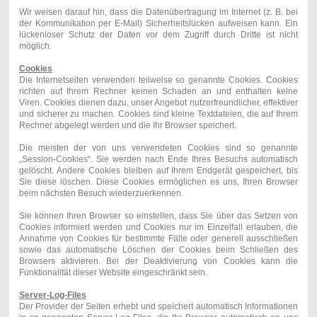
Wir weisen darauf hin, dass die Datenübertragung im Internet (z. B. bei
der Kommunikation per E-Mail) Sicherheitslücken aufweisen kann. Ein
lückenloser Schutz der Daten vor dem Zugriff durch Dritte ist nicht
möglich.
Cookies
Die Internetseiten verwenden teilweise so genannte Cookies. Cookies
richten auf Ihrem Rechner keinen Schaden an und enthalten keine
Viren. Cookies dienen dazu, unser Angebot nutzerfreundlicher, effektiver
und sicherer zu machen. Cookies sind kleine Textdateien, die auf Ihrem
Rechner abgelegt werden und die Ihr Browser speichert.
Die meisten der von uns verwendeten Cookies sind so genannte
„Session-Cookies“. Sie werden nach Ende Ihres Besuchs automatisch
gelöscht. Andere Cookies bleiben auf Ihrem Endgerät gespeichert, bis
Sie diese löschen. Diese Cookies ermöglichen es uns, Ihren Browser
beim nächsten Besuch wiederzuerkennen.
Sie können Ihren Browser so einstellen, dass Sie über das Setzen von
Cookies informiert werden und Cookies nur im Einzelfall erlauben, die
Annahme von Cookies für bestimmte Fälle oder generell ausschließen
sowie das automatische Löschen der Cookies beim Schließen des
Browsers aktivieren. Bei der Deaktivierung von Cookies kann die
Funktionalität dieser Website eingeschränkt sein.
Server-Log-Files
Der Provider der Seiten erhebt und speichert automatisch Informationen