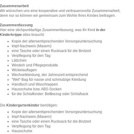
Zusammenarbeit
Wir wünschen uns eine kooperative und vertrauensvolle Zusammenarbeit,
denn nur so können wir gemeinsam zum Wohle Ihres Kindes beitragen.
Zusammenfassung
Hier eine stichpunktartige Zusammenfassung, was Ihr Kind
in der
Kinderkrippe
alles braucht:
Kopie der altersentsprechenden Vorsorgeuntersuchung
Impf-Nachweis (Masern)
eine Tasche oder einen Rucksack für die Brotzeit
Verpflegung für den Tag
Lätzchen
Windeln und Pflegeprodukte
Wickelauflagen
Wechselkleidung, der Jahreszeit entsprechend
"Wet"-Bag für nasse und schmutzige Kleidung
Handtuch und Waschlappen
Hausschuhe bzw. ABS-Socken
für die Schlafkinder: Bettbezug oder Schlafsack
Die
Kindergartenkinder
benötigen:
Kopie der altersentsprechenden Vorsorgeuntersuchung
Impf-Nachweis (Masern)
eine Tasche oder einen Rucksack für die Brotzeit
Verpflegung für den Tag
Hausschuhe