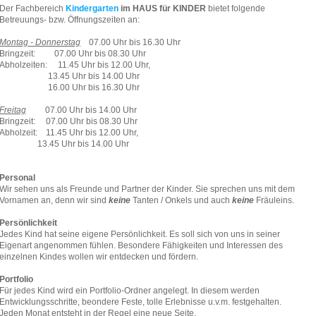
Der Fachbereich
Kindergarten
im HAUS für KINDER
bietet folgende
Betreuungs- bzw. Öffnungszeiten an:
Montag - Donnerstag
07.00 Uhr bis 16.30 Uhr
Bringzeit: 07.00 Uhr bis 08.30 Uhr
Abholzeiten: 11.45 Uhr bis 12.00 Uhr,
13.45 Uhr bis 14.00 Uhr
16.00 Uhr bis 16.30 Uhr
Freitag
07.00 Uhr bis 14.00 Uhr
Bringzeit: 07.00 Uhr bis 08.30 Uhr
Abholzeit: 11.45 Uhr bis 12.00 Uhr,
13.45 Uhr bis 14.00 Uhr
Personal
Wir sehen uns als Freunde und Partner der Kinder. Sie sprechen uns mit dem
Vornamen an, denn wir sind
keine
Tanten / Onkels und auch
keine
Fräuleins.
Persönlichkeit
Jedes Kind hat seine eigene Persönlichkeit. Es soll sich von uns in seiner
Eigenart angenommen fühlen. Besondere Fähigkeiten und Interessen des
einzelnen Kindes wollen wir entdecken und fördern.
Portfolio
Für jedes Kind wird ein Portfolio-Ordner angelegt. In diesem werden
Entwicklungsschritte, beondere Feste, tolle Erlebnisse u.v.m. festgehalten.
Jeden Monat entsteht in der Regel eine neue Seite.