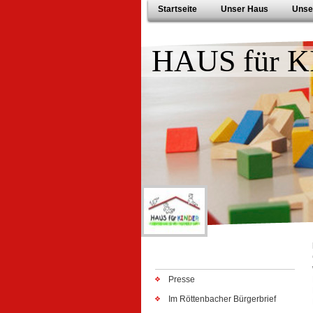
Startseite
Unser Haus
Unse
HAUS für K
Presse
Im Röttenbacher Bürgerbrief