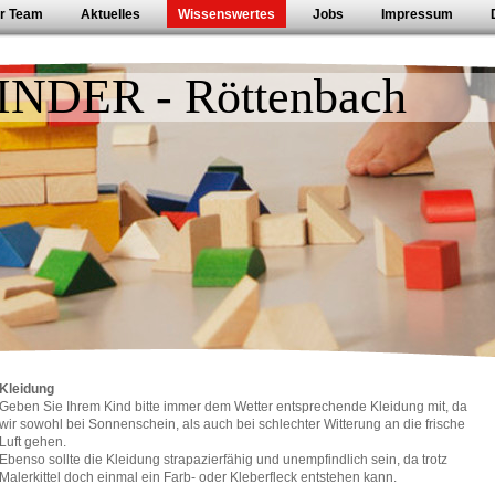
r Team
Aktuelles
Wissenswertes
Jobs
Impressum
INDER - Röttenbach
Kleidung
Geben Sie Ihrem Kind bitte immer dem Wetter entsprechende Kleidung mit, da
wir sowohl bei Sonnenschein, als auch bei schlechter Witterung an die frische
Luft gehen.
Ebenso sollte die Kleidung strapazierfähig und unempfindlich sein, da trotz
Malerkittel doch einmal ein Farb- oder Kleberfleck entstehen kann.