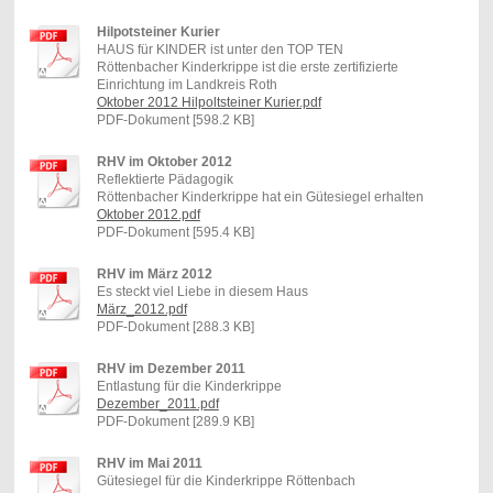
Hilpotsteiner Kurier
HAUS für KINDER ist unter den TOP TEN
Röttenbacher Kinderkrippe ist die erste zertifizierte
Einrichtung im Landkreis Roth
Oktober 2012 Hilpoltsteiner Kurier.pdf
PDF-Dokument [598.2 KB]
RHV im Oktober 2012
Reflektierte Pädagogik
Röttenbacher Kinderkrippe hat ein Gütesiegel erhalten
Oktober 2012.pdf
PDF-Dokument [595.4 KB]
RHV im März 2012
Es steckt viel Liebe in diesem Haus
März_2012.pdf
PDF-Dokument [288.3 KB]
RHV im Dezember 2011
Entlastung für die Kinderkrippe
Dezember_2011.pdf
PDF-Dokument [289.9 KB]
RHV im Mai 2011
Gütesiegel für die Kinderkrippe Röttenbach