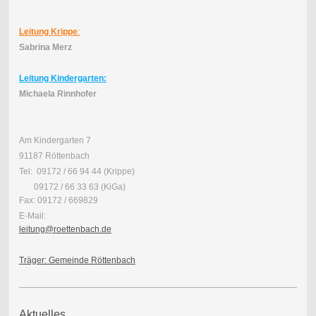
Leitung
Krippe
:
Sabrina Merz
Leitung
Kindergarten:
Michaela Rinnhofer
Am Kindergarten 7
91187 Röttenbach
Tel: 09172 / 66 94 44 (Krippe)
09172 / 66 33 63 (KiGa)
Fax: 09172 / 669829
E-Mail:
leitung@roettenbach.de
Träger: Gemeinde Röttenbach
Aktuelles