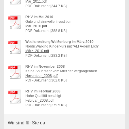
Mai_2011.pdf
PDF-Dokument [344.7 KB]
RHV im Mai 2010
Gute und sinnvolle Investition
Mai_2010.pdf
PDF-Dokument [388.8 KB]
Wochenzeitung Weißenburg im März 2010
NordicWalking Kinderkurs mit "ALFA-dem Elch"
März_2010.pdf
PDF-Dokument [283.2 KB]
RHV im November 2008
Keine Spur mehr vom Mief der Vergangenheit
November_2008.pdf
PDF-Dokument [362.0 KB]
RHV im Februar 2008
Hohe Qualität bestätigt
Februar_2008.pdf
PDF-Dokument [279.5 KB]
Wir sind für Sie da