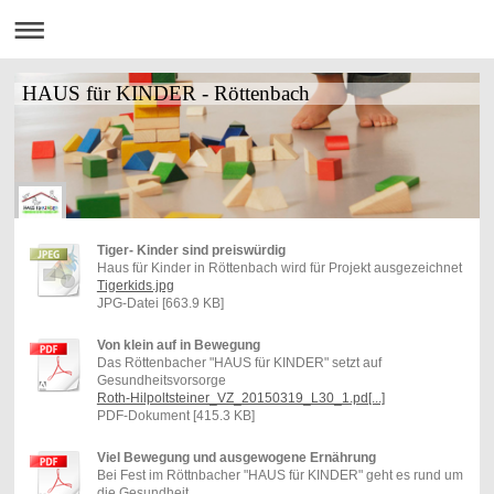
HAUS für KINDER - Röttenbach
Tiger- Kinder sind preiswürdig
Haus für Kinder in Röttenbach wird für Projekt ausgezeichnet
Tigerkids.jpg
JPG-Datei [663.9 KB]
Von klein auf in Bewegung
Das Röttenbacher "HAUS für KINDER" setzt auf
Gesundheitsvorsorge
Roth-Hilpoltsteiner_VZ_20150319_L30_1.pd[...]
PDF-Dokument [415.3 KB]
Viel Bewegung und ausgewogene Ernährung
Bei Fest im Röttnbacher "HAUS für KINDER" geht es rund um
die Gesundheit